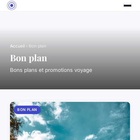
Accueil
› Bon plan
Bon plan
Bons plans et promotions voyage
BON PLAN