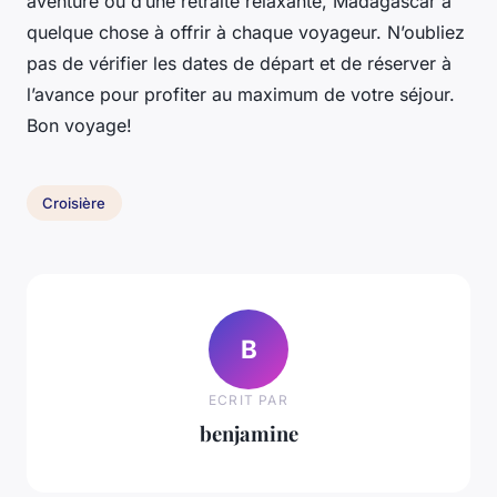
aventure ou d’une retraite relaxante, Madagascar a
quelque chose à offrir à chaque voyageur. N’oubliez
pas de vérifier les dates de départ et de réserver à
l’avance pour profiter au maximum de votre séjour.
Bon voyage!
Croisière
B
ECRIT PAR
benjamine