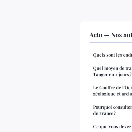
Actu — Nos aut
Quels sont les endr
Quel moyen de tran
Tanger en 2 jours ?
Le Gouffre de l'Oei
géologique et arch
Pourquoi consulte
de France?
Ce que vous devez 