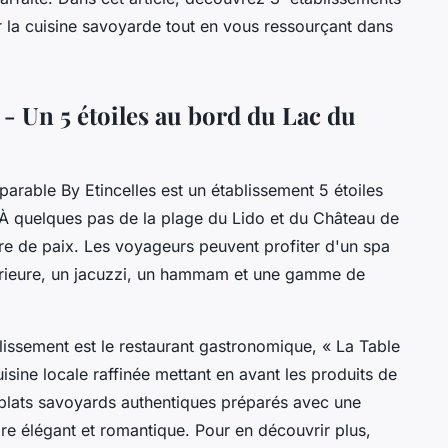
 la cuisine savoyarde tout en vous ressourçant dans
- Un 5 étoiles au bord du Lac du
arable By Etincelles est un établissement 5 étoiles
. À quelques pas de la plage du Lido et du Château de
vre de paix. Les voyageurs peuvent profiter d'un spa
rieure, un jacuzzi, un hammam et une gamme de
lissement est le restaurant gastronomique, « La Table
sine locale raffinée mettant en avant les produits de
 plats savoyards authentiques préparés avec une
dre élégant et romantique. Pour en découvrir plus,