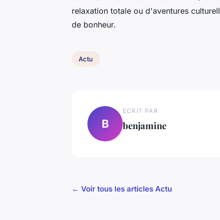
relaxation totale ou d'aventures cultur
de bonheur.
Actu
ECRIT PAR
B
benjamine
← Voir tous les articles Actu