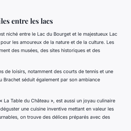
es entre les lacs
est niché entre le Lac du Bourget et le majestueux Lac
pour les amoureux de la nature et de la culture. Les
ment des musées, des sites historiques et des
ons de loisirs, notamment des courts de tennis et une
eau Brachet séduit également par son ambiance
« La Table du Château », est aussi un joyau culinaire
déguster une cuisine inventive mettant en valeur les
ournables, on trouve des délices préparés avec des