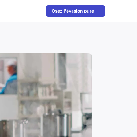
Osez l'évasion pure →