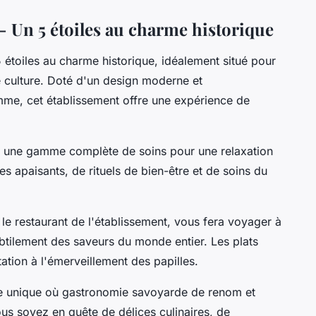
 - Un 5 étoiles au charme historique
 5 étoiles au charme historique, idéalement situé pour
e culture. Doté d'un design moderne et
me, cet établissement offre une expérience de
se une gamme complète de soins pour une relaxation
s apaisants, de rituels de bien-être et de soins du
, le restaurant de l'établissement, vous fera voyager à
ubtilement des saveurs du monde entier. Les plats
itation à l'émerveillement des papilles.
nce unique où gastronomie savoyarde de renom et
us soyez en quête de délices culinaires, de