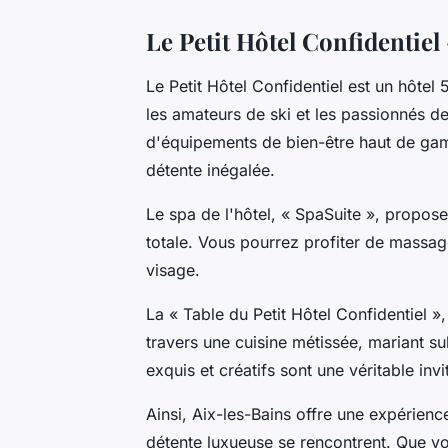
Le Petit Hôtel Confidentiel
Le Petit Hôtel Confidentiel est un hôtel
les amateurs de ski et les passionnés d
d'équipements de bien-être haut de gam
détente inégalée.
Le spa de l'hôtel, « SpaSuite », propo
totale. Vous pourrez profiter de massage
visage.
La « Table du Petit Hôtel Confidentiel »
travers une cuisine métissée, mariant s
exquis et créatifs sont une véritable inv
Ainsi, Aix-les-Bains offre une expérie
détente luxueuse se rencontrent. Que vo