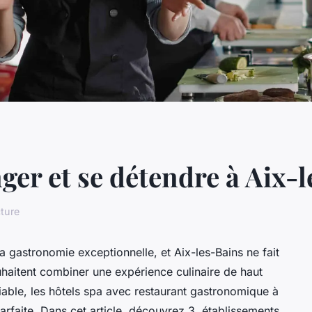
ger et se détendre à Aix-
cture
a gastronomie exceptionnelle, et Aix-les-Bains ne fait
uhaitent combiner une expérience culinaire de haut
iable, les hôtels spa avec restaurant gastronomique à
arfaite. Dans cet article, découvrez 3 établissements