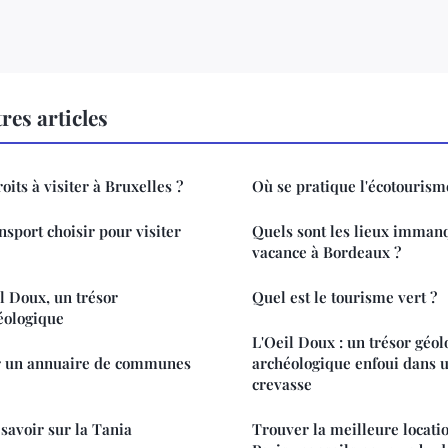
res articles
oits à visiter à Bruxelles ?
Où se pratique l'écotourism
sport choisir pour visiter
Quels sont les lieux immanq
vacance à Bordeaux ?
l Doux, un trésor
Quel est le tourisme vert ?
éologique
L'Oeil Doux : un trésor géol
r un annuaire de communes
archéologique enfoui dans 
crevasse
savoir sur la Tania
Trouver la meilleure locatio